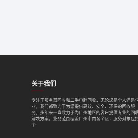
关于我们
专注于服务器回收和二手电脑回收。无论您是个人还是
业，我们都致力于为您提供高效、安全、环保的回收服
务。多年来一直致力于为广州地区的客户提供专业的回
解决方案。业务范围覆盖广州市内各个区，服务对象包
个