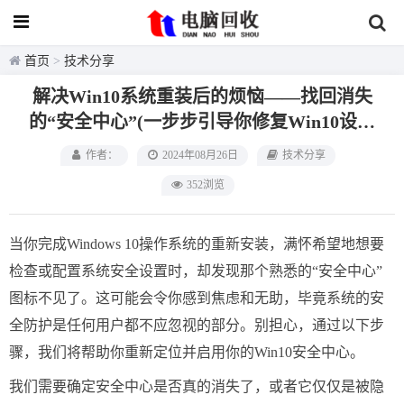
首页
>
技术分享
解决Win10系统重装后的烦恼——找回消失
的“安全中心”(一步步引导你修复Win10设置
中缺失的安全中心方法)
作者：
2024年08月26日
技术分享
352浏览
当你完成Windows 10操作系统的重新安装，满怀希望地想要
检查或配置系统安全设置时，却发现那个熟悉的“安全中心”
图标不见了。这可能会令你感到焦虑和无助，毕竟系统的安
全防护是任何用户都不应忽视的部分。别担心，通过以下步
骤，我们将帮助你重新定位并启用你的Win10安全中心。
我们需要确定安全中心是否真的消失了，或者它仅仅是被隐