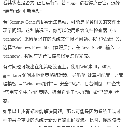
看其状态是否为“正在运行”。若不是，请右键点击它，选择
“启动”或“重新启动”。
若“Security Center”服务无法启动，可能是服务相关的文件出
现了问题。这种情况下，你可以使用系统文件检查器（sfc
/scannow）来修复潜在的系统文件损坏问题。按下Win键+X，
选择“Windows PowerShell(管理员)”，在PowerShell中输入sfc
/scannow，按回车等待扫描与修复过程完成。
有时问题可能出在组策略设置上。使用Win键+R，输入
gpedit.msc访问本地组策略编辑器。导航至“计算机配置”→“管
理模板”→“Windows组件”→“安全中心”，在右侧窗口中查找
“禁用安全中心”的策略，确保它处于“未配置”或“已禁用”状
态。
如果以上步骤都未能解决问题，那么可能是因为系统重装过
程中某些重要的系统更新没有被正确安装。此时，你应该检