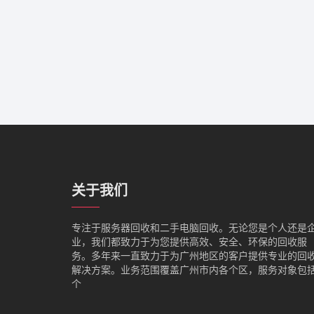
关于我们
专注于服务器回收和二手电脑回收。无论您是个人还是
业，我们都致力于为您提供高效、安全、环保的回收服
务。多年来一直致力于为广州地区的客户提供专业的回
解决方案。业务范围覆盖广州市内各个区，服务对象包
个