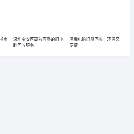
指南
深圳宝安区高效可靠的旧电
深圳电脑旧货回收，环保又
脑回收服务
便捷